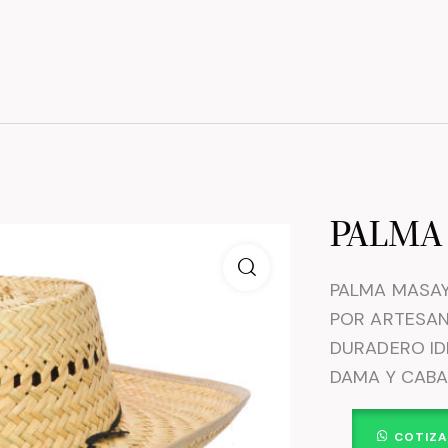
PALMA
PALMA MASAY
POR ARTESAN
DURADERO ID
DAMA Y CABA
COTIZA