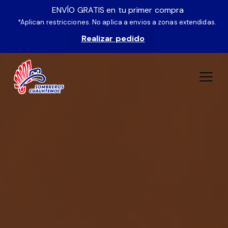
ENVÍO GRATIS en tu primer compra
*Aplican restricciones. No aplica a envios a zonas extendidas.
Realizar pedido